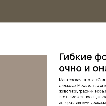
Гибкие ф
очно и о
Мастерская-школа «Солне
филиалах Москвы, где оп
живописи, графики, мозаи
кто не может посещать з
интерактивными уроками 