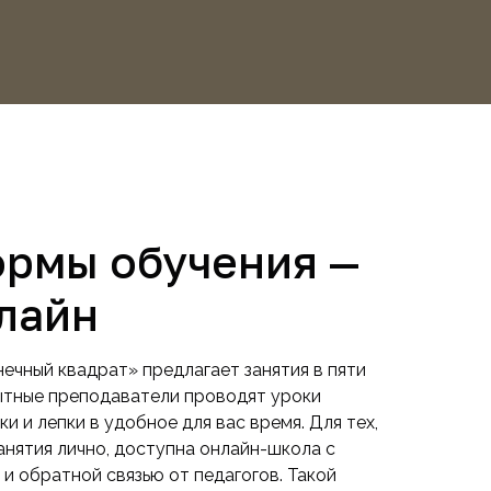
ормы обучения —
нлайн
чный квадрат» предлагает занятия в пяти
ытные преподаватели проводят уроки
ки и лепки в удобное для вас время. Для тех,
анятия лично, доступна онлайн-школа с
и обратной связью от педагогов. Такой