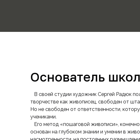
Основатель шко
В своей студии художник Сергей Радюк по
творчестве как живописец, свободен от шта
Но не свободен от ответственности, которую
учениками.
Его метод «пошаговой живописи», конечно ж
основан на глубоком знании и умении в живо
насмотренности, на постоянных размышлени