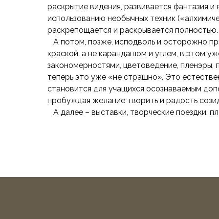
раскрытие видения, развивается фантазия и
использованию необычных техник («алхимиче
раскрепощается и раскрывается полностью.
А потом, позже, исподволь и осторожно пр
краской, а не карандашом и углем, в этом уж
закономерностями, цветоведение, пленэры, 
теперь это уже «не страшно». Это естестве
становится для учащихся осознаваемым доп
пробуждая желание творить и радость созид
А далее – выставки, творческие поездки, пл