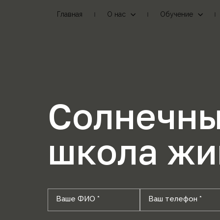
Главная
О нас
Обучение
Солнечны
школа жи
Ваше ФИО *
Ваш телефон *