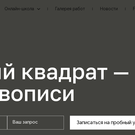
Онлайн-школа
Галерея работ
Новости
й квадрат —
вописи
Ваш запрос
Записаться на пробный 