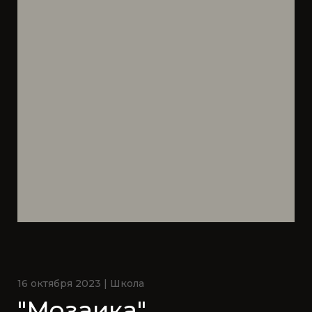
16 октября 2023 | Школа
"Мозаика"