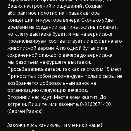
Ваших настроений и ощущений . Создам
абстрактное полотно на правах автора
концепции и куратора вечера. Сколько уйдет
времени на создании картины, жизнь покажет,
но к лету выставка будет, и мы на вернисаже
проанализируем, соответствует ли вкус вина его
живописной версии. А по одной бутылочке,
сохраненной с каждого вечера до вернисажа,
мы разопьём на фуршете выставки.
Просьба записываться, так как за столом 15 мест.
Приносить с собой рекомендуем только сыры, не
возбраняется добровольный взнос на
организацию следующих вечеров.
Вторники нас ждут. Места всем хватит. До
встречи. Пишите или звоните. 8-9162671420
(Сергей Радюк)
Закончились каникулы, и ученики нашей