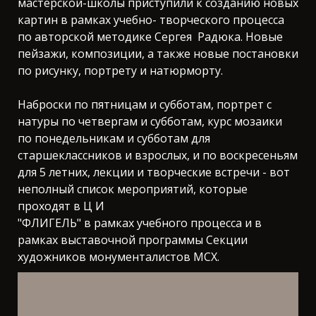
мастерской-школы приступили к созданию новых
картин в рамках учебно- творческого процесса
по авторской методике Сергея Радюка. Новые
пейзажи, композиции, а также новые постановки
по рисунку, портрету и натюрморту.
Наброски по пятницам и субботам, портрет с
натуры по четвергам и субботам, курс мозаики
по понедельникам и субботам для
старшеклассников и взрослых, и по воскресеньям
для 5 летних, лекции и творческие встречи - вот
неполный список мероприятий, которые
проходят в Ц И
"ФЛИГЕЛЬ" в рамках учебного процесса и в
рамках выставочной программы Секции
художников монументалистов МСХ.