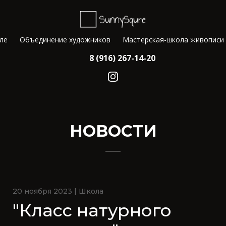
ле
Объединение художников
Мастерская-школа живописи
8 (916) 267-14-20
НОВОСТИ
20 ноября 2023 | Школа
"Класс натурного