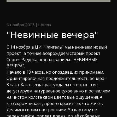
6 ноября 2023 | Школа
"Невинные вечера"
С 14 ноября в ЦИ "Флигель" мы начинаем новый
проект, а точнее возрождаем старый проект
Сергея Радюка под названием: "НЕВИННЫЕ
ВЕЧЕРА".
Начало в 19 часов, но опоздавших принимаем.
Ориентировочная продолжительность вечера -
3 часа. Как всегда, рассуждаем о творчестве,
дегустируем натуральное сухое вино и оставляем
на чистом холсте свои цветовые ощущения. А
кто скромничает, просто красит то, что хочет.
Делимся своим настроением. За картину не
переживайте, придет время, и я её соберу из