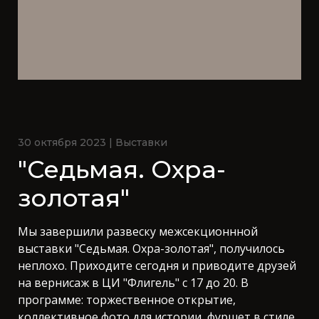
30 октября 2023 | Выставки
"Седьмая. Охра-
золотая"
Мы завершили развеску межсекционнной
выставки "Седьмая. Охра-золотая", получилось
неплохо. Приходите сегодня и приводите друзей
на вернисаж в ЦИ "Флигель" с 17 до 20. В
программе: торжественное открытие,
коллективное фото для истории, фуршет в стиле