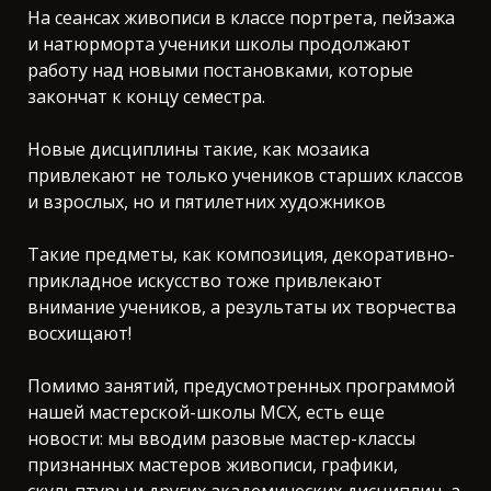
На сеансах живописи в классе портрета, пейзажа
и натюрморта ученики школы продолжают
работу над новыми постановками, которые
закончат к концу семестра.
Новые дисциплины такие, как мозаика
привлекают не только учеников старших классов
и взрослых, но и пятилетних художников
Такие предметы, как композиция, декоративно-
прикладное искусство тоже привлекают
внимание учеников, а результаты их творчества
восхищают!
Помимо занятий, предусмотренных программой
нашей мастерской-школы МСХ, есть еще
новости: мы вводим разовые мастер-классы
признанных мастеров живописи, графики,
скульптуры и других академических дисциплин, а