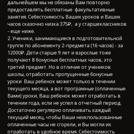
дальнейшем мы не обязаны Вам повторно
предоставлять бесплатные факультативные
занятия. Себестоимость Ваших уроков и Ваших
часов сказочно низка 375₽, а у старшеклассников
- еще ниже.
2. Ученики, занимающиеся в подготовительной
группе по абонементу 2-предмета (16 часов) - за
12000₽. Дети старше 9 лет и взрослые тоже
получают 8 бонусных бесплатных часов, это
третий предмет. Но в отличие от учеников
школы, отработать пропущенные бонусные
уроки Ваш ребенок может только в течении
текущего месяца, а вот програмные (оплаченные
Вами) уроки, Ваш ребенок может отработать в
течении года, если не успел в отчетный период.
Достаточно регулярно оплачивать каждый
текущий месяц, чтобы Ваши неиспользованные
оплаченные часы не сгорели, и Вы могли их
отработать в удобное время. Себестоимость