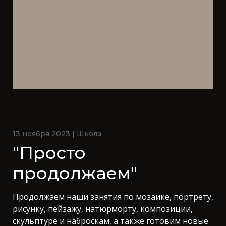
13 ноября 2023 | Школа
"Просто
продолжаем"
Продолжаем наши занятия по мозаике, портрету,
рисунку, пейзажу, натюрморту, композиции,
скульптуре и наброскам, а также готовим новые