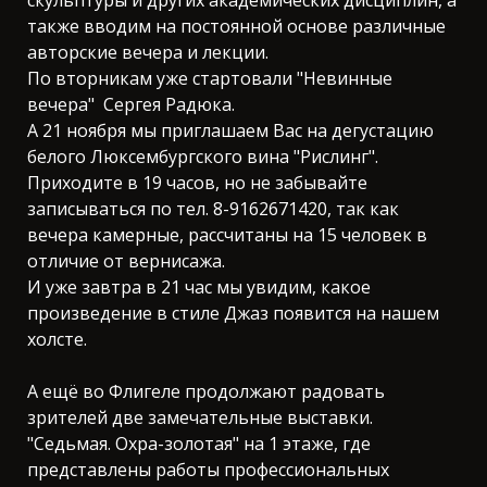
также вводим на постоянной основе различные
авторские вечера и лекции.
По вторникам уже стартовали "Невинные
вечера" Сергея Радюка.
А 21 ноября мы приглашаем Вас на дегустацию
белого Люксембургского вина "Рислинг".
Приходите в 19 часов, но не забывайте
записываться по тел. 8-9162671420, так как
вечера камерные, рассчитаны на 15 человек в
отличие от вернисажа.
И уже завтра в 21 час мы увидим, какое
произведение в стиле Джаз появится на нашем
холсте.
А ещё во Флигеле продолжают радовать
зрителей две замечательные выставки.
"Седьмая. Охра-золотая" на 1 этаже, где
представлены работы профессиональных