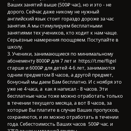
Ваших занятий выше (500₽ час), но и это - не
дорого. Сейчас даже никому не нужный
английский язык стоит гораздо дороже за час
занятия. А мы стимулируем бесплатными
занятиями тех учеников, кто ходит к нам чаще.
Серьёзные намерения поощряем. Поступайте в
школу.
3. Ученики, занимающиеся по минимальному
абонементу 8000₽ для 7 лет и https://t.me/fligel
старше и 6000₽ для детей 4-6 лет, занимаются
одним предметом 8 часов, а другой предмет,
бонусный мы даем Вам бесплатно. И с ноября это
уже не 4 часа, а как я написал - 8 часов. Эти
бесплатные часы тоже можно отработать только
в течении текущего месяца, а вот 8 часов, за
которые Вы платите в случае Ваших пропусков,
сохраняются, и их можно отработать в течении
года. Себестоимость Ваших часов 500₽ час. и
375₽ за час у младшей группы.